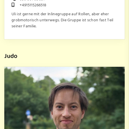
+4915115266518
Uli ist gerne mit der Inlinegruppe auf Rollen, aber eher
grobmotorisch unterwegs. Die Gruppe ist schon fast Teil
seiner Familie.
Judo