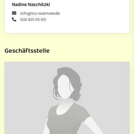
Nadine Naschitzki
info@tus-wannsee.de
030 801 05 931
Geschäftsstelle