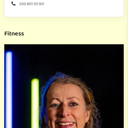
030 801 05 931
Fitness