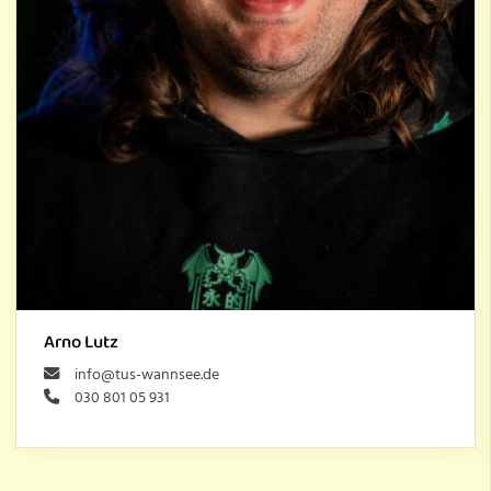
Arno Lutz
info@tus-wannsee.de
030 801 05 931