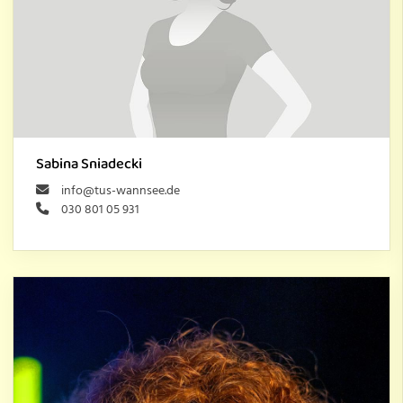
Sabina Sniadecki
info@tus-wannsee.de
030 801 05 931