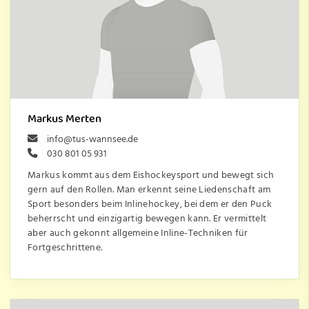
Markus Merten
info@tus-wannsee.de
030 801 05 931
Markus kommt aus dem Eishockeysport und bewegt sich
gern auf den Rollen. Man erkennt seine Liedenschaft am
Sport besonders beim Inlinehockey, bei dem er den Puck
beherrscht und einzigartig bewegen kann. Er vermittelt
aber auch gekonnt allgemeine Inline-Techniken für
Fortgeschrittene.