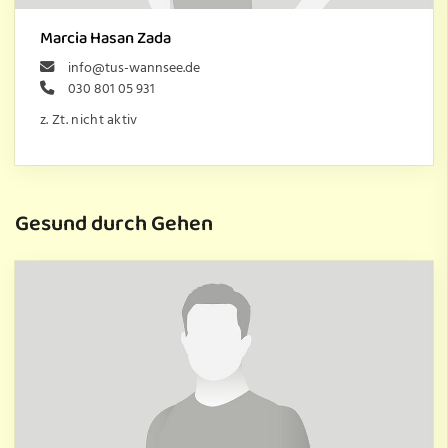
Marcia Hasan Zada
info@tus-wannsee.de
030 801 05 931
z. Zt. nicht aktiv
Gesund durch Gehen