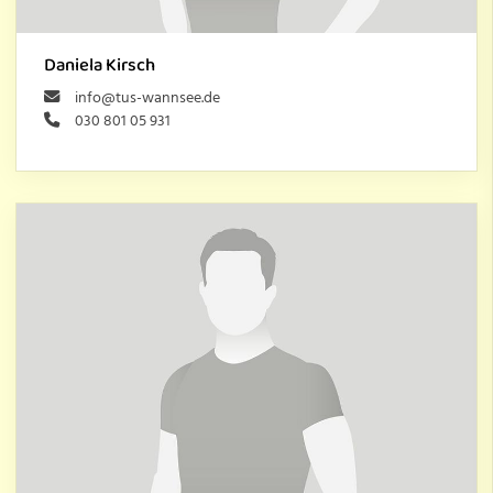
Daniela Kirsch
info@tus-wannsee.de
030 801 05 931