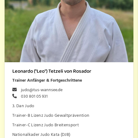
Leonardo ("Leo") Tetzeli von Rosador
Trainer Anfänger & Fortgeschrittene
judo@tus-wannsee.de
030 801 05 931
3. Dan Judo
Trainer-B Lizenz Judo Gewaltprävention
Trainer-C Lizenz Judo Breitensport
Nationalkader Judo Kata (DJB)