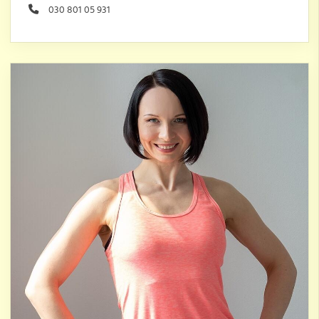
030 801 05 931