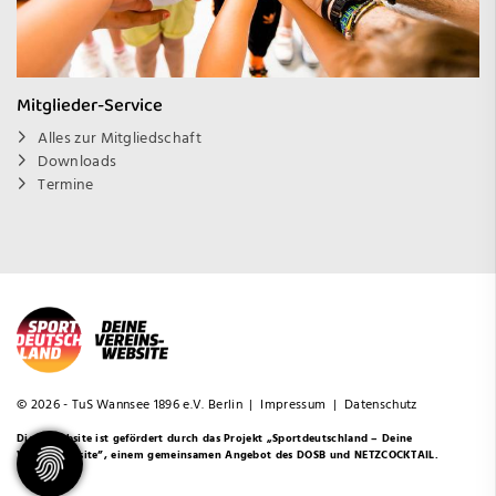
Mitglieder-Service
Alles zur Mitgliedschaft
Downloads
Termine
© 2026 - TuS Wannsee 1896 e.V. Berlin |
Impressum
|
Datenschutz
Diese Website ist gefördert durch das Projekt
„Sportdeutschland – Deine
Vereinswebsite”
, einem gemeinsamen Angebot des DOSB und NETZCOCKTAIL.