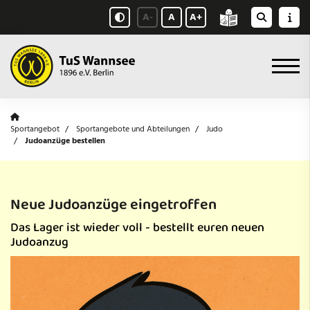
A-
A
A+
Sportangebot
Sportangebote und Abteilungen
Judo
Judoanzüge bestellen
Neue Judoanzüge eingetroffen
Das Lager ist wieder voll - bestellt euren neuen
Judoanzug