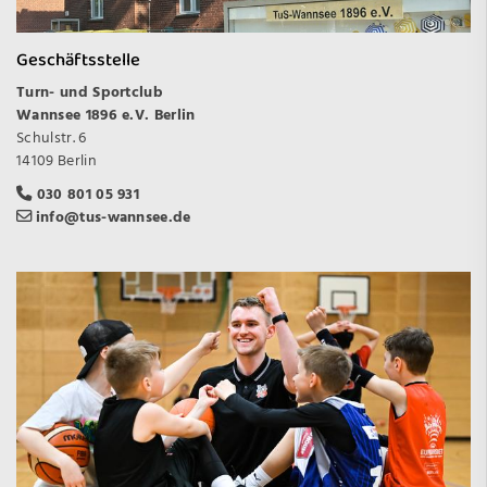
Geschäftsstelle
Turn- und Sportclub
Wannsee 1896 e.V. Berlin
Schulstr. 6
14109 Berlin
030 801 05 931
info@tus-wannsee.de