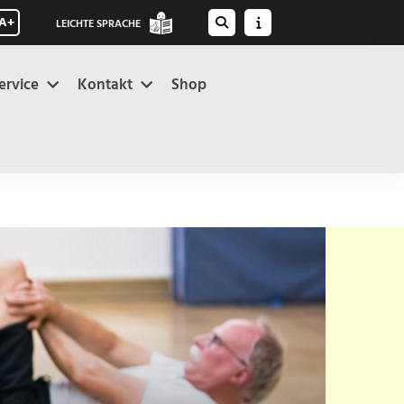
A+
LEICHTE SPRACHE
ervice
Kontakt
Shop