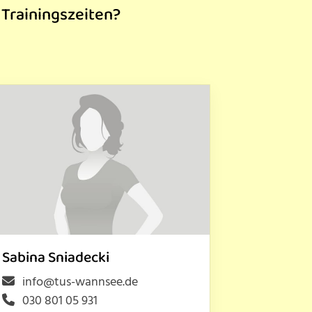
 Trainingszeiten?
Sabina Sniadecki
info@tus-wannsee.de
030 801 05 931