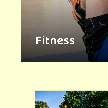
Fitness
Quicklinks