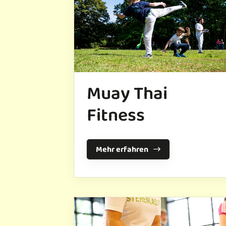
Sportangebote finden
Unser Sportangebot
Sportsuche
Ausfälle und Vertretungen
Deutsches Sportabzeichen
Muay Thai
Fitness
Mehr erfahren