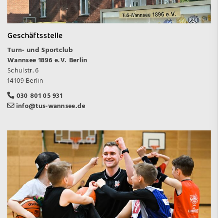
Geschäftsstelle
Turn- und Sportclub
Wannsee 1896 e.V. Berlin
Schulstr. 6
14109 Berlin
030 801 05 931
info@tus-wannsee.de