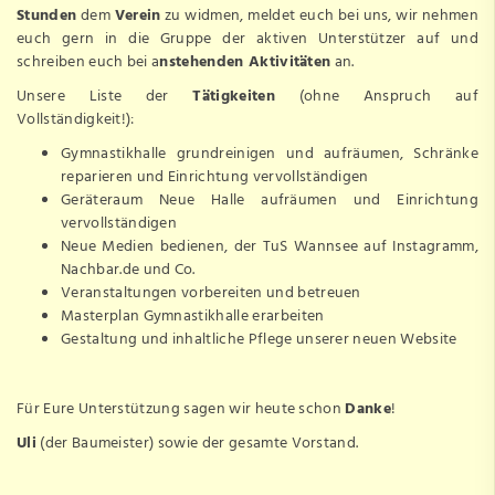
Stunden
dem
Verein
zu widmen, meldet euch bei uns, wir nehmen
euch gern in die Gruppe der aktiven Unterstützer auf und
schreiben euch bei a
nstehenden Aktivitäten
an.
Unsere Liste der
Tätigkeiten
(ohne Anspruch auf
Vollständigkeit!):
Gymnastikhalle grundreinigen und aufräumen, Schränke
reparieren und Einrichtung vervollständigen
Geräteraum Neue Halle aufräumen und Einrichtung
vervollständigen
Neue Medien bedienen, der TuS Wannsee auf Instagramm,
Nachbar.de und Co.
Veranstaltungen vorbereiten und betreuen
Masterplan Gymnastikhalle erarbeiten
Gestaltung und inhaltliche Pflege unserer neuen Website
Für Eure Unterstützung sagen wir heute schon
Danke
!
Uli
(der Baumeister) sowie der gesamte
Vorstand
.