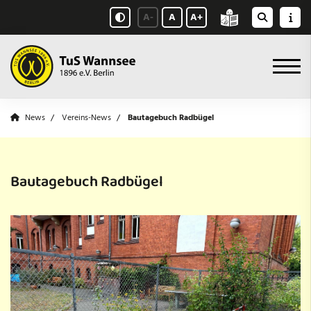
A-
A
A+
News
Vereins-News
Bautagebuch Radbügel
Bautagebuch Radbügel