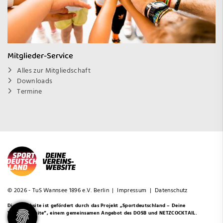
Mitglieder-Service
Alles zur Mitgliedschaft
Downloads
Termine
© 2026 - TuS Wannsee 1896 e.V. Berlin |
Impressum
|
Datenschutz
Diese Website ist gefördert durch das Projekt
„Sportdeutschland – Deine
Vereinswebsite”
, einem gemeinsamen Angebot des DOSB und NETZCOCKTAIL.