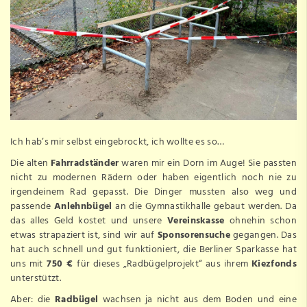
Ich hab’s mir selbst eingebrockt, ich wollte es so…
Die alten
Fahrradständer
waren mir ein Dorn im Auge! Sie passten
nicht zu modernen Rädern oder haben eigentlich noch nie zu
irgendeinem Rad gepasst. Die Dinger mussten also weg und
passende
Anlehnbügel
an die
Gymnastikhalle
gebaut werden. Da
das alles Geld kostet und unsere
Vereinskasse
ohnehin schon
etwas strapaziert ist, sind wir auf
Sponsorensuche
gegangen. Das
hat auch schnell und gut funktioniert, die
Berliner Sparkasse
hat
uns mit
750 €
für dieses „Radbügelprojekt“ aus ihrem
Kiezfonds
unterstützt.
Aber: die
Radbügel
wachsen ja nicht aus dem Boden und eine