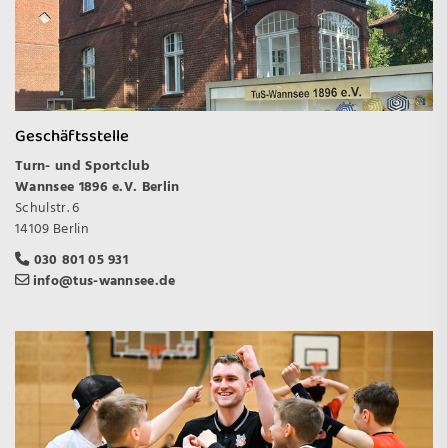
Geschäftsstelle
Turn- und Sportclub
Wannsee 1896 e.V. Berlin
Schulstr. 6
14109 Berlin
030 801 05 931
info@tus-wannsee.de