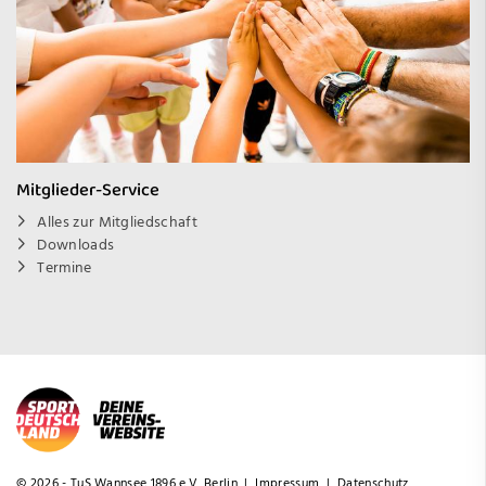
Mitglieder-Service
Alles zur Mitgliedschaft
Downloads
Termine
© 2026 - TuS Wannsee 1896 e.V. Berlin |
Impressum
|
Datenschutz