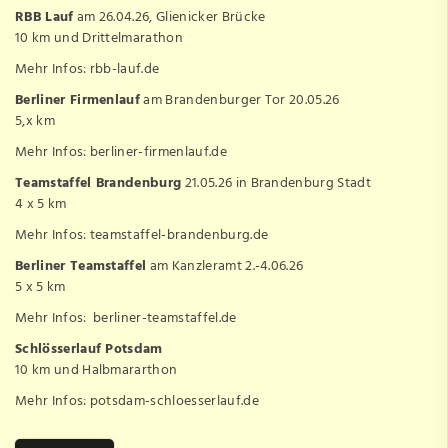
RBB Lauf
am 26.04.26, Glienicker Brücke
10 km und Drittelmarathon
Mehr Infos:
rbb-lauf.de
Berliner Firmenlauf
am Brandenburger Tor 20.05.26
5,x km
Mehr Infos:
berliner-firmenlauf.de
Teamstaffel Brandenburg
21.05.26 in Brandenburg Stadt
4 x 5 km
Mehr Infos:
teamstaffel-brandenburg.de
Berliner Teamstaffel
am Kanzleramt 2.-4.06.26
5 x 5 km
Mehr Infos:
berliner-teamstaffel.de
Schlösserlauf Potsdam
10 km und Halbmararthon
Mehr Infos:
potsdam-schloesserlauf.de